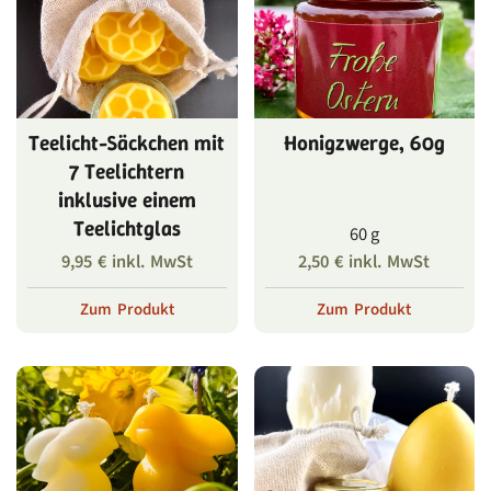
Teelicht-Säckchen mit
Honigzwerge, 60g
7 Teelichtern
inklusive einem
Teelichtglas
60 g
9,95
€
inkl. MwSt
2,50
€
inkl. MwSt
Zum Produkt
Zum Produkt