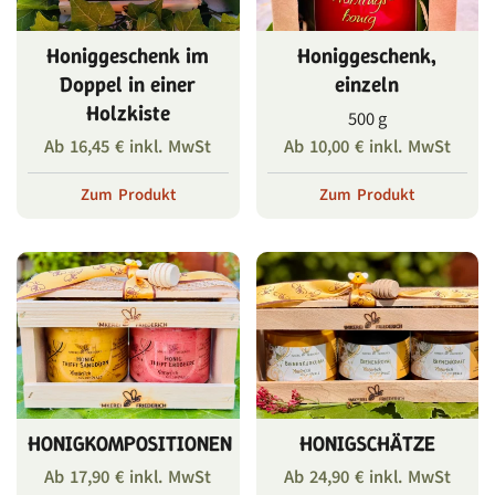
Honiggeschenk im
Honiggeschenk,
Doppel in einer
einzeln
Holzkiste
500 g
Ab
16,45
€
inkl. MwSt
Ab
10,00
€
inkl. MwSt
Zum Produkt
Zum Produkt
HONIGKOMPOSITIONEN
HONIGSCHÄTZE
Ab
17,90
€
inkl. MwSt
Ab
24,90
€
inkl. MwSt