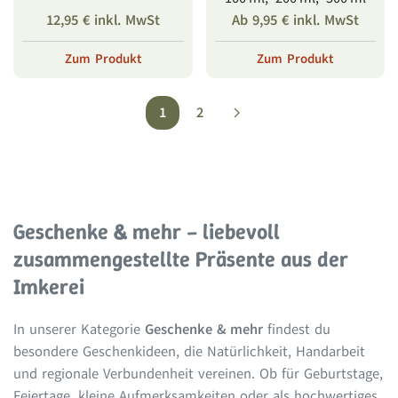
12,95
€
inkl. MwSt
Ab
9,95
€
inkl. MwSt
Zum Produkt
Zum Produkt
1
2
Geschenke & mehr – liebevoll
zusammengestellte Präsente aus der
Imkerei
In unserer Kategorie
Geschenke & mehr
findest du
besondere Geschenkideen, die Natürlichkeit, Handarbeit
und regionale Verbundenheit vereinen. Ob für Geburtstage,
Feiertage, kleine Aufmerksamkeiten oder als hochwertiges