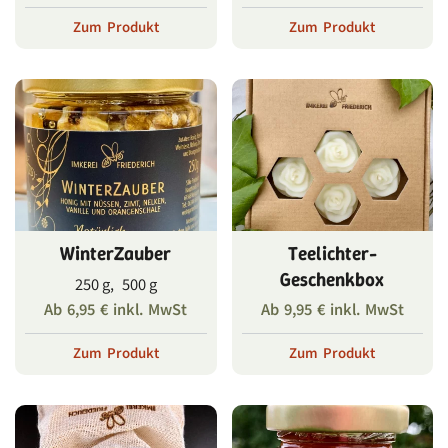
Zum Produkt
Zum Produkt
WinterZauber
Teelichter-
Geschenkbox
250 g, 500 g
Ab
6,95
€
inkl. MwSt
Ab
9,95
€
inkl. MwSt
Zum Produkt
Zum Produkt