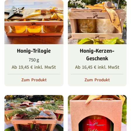
Honig-Trilogie
Honig-Kerzen-
Geschenk
750 g
Ab
19,45
€
inkl. MwSt
Ab
16,45
€
inkl. MwSt
Zum Produkt
Zum Produkt