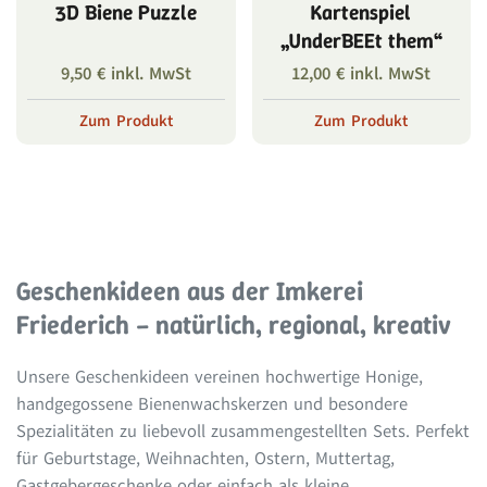
3D Biene Puzzle
Kartenspiel
„UnderBEEt them“
9,50
€
inkl. MwSt
12,00
€
inkl. MwSt
Zum Produkt
Zum Produkt
Geschenkideen aus der Imkerei
Friederich – natürlich, regional, kreativ
Unsere Geschenkideen vereinen hochwertige Honige,
handgegossene Bienenwachskerzen und besondere
Spezialitäten zu liebevoll zusammengestellten Sets. Perfekt
für Geburtstage, Weihnachten, Ostern, Muttertag,
Gastgebergeschenke oder einfach als kleine