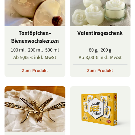
Tontöpfchen-
Valentinsgeschenk
Bienenwachskerzen
100 ml, 200 ml, 500 ml
80 g, 200 g
Ab
9,95
€
inkl. MwSt
Ab
3,00
€
inkl. MwSt
Zum Produkt
Zum Produkt