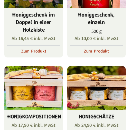
Honiggeschenk im
Honiggeschenk,
Doppel in einer
einzeln
Holzkiste
500 g
Ab
16,45
€
inkl. MwSt
Ab
10,00
€
inkl. MwSt
Zum Produkt
Zum Produkt
HONIGKOMPOSITIONEN
HONIGSCHÄTZE
Ab
17,90
€
inkl. MwSt
Ab
24,90
€
inkl. MwSt