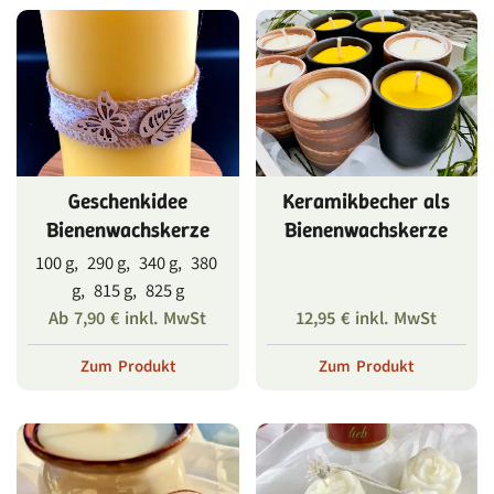
Geschenkidee
Keramikbecher als
Bienenwachskerze
Bienenwachskerze
100 g, 290 g, 340 g, 380
g, 815 g, 825 g
Ab
7,90
€
inkl. MwSt
12,95
€
inkl. MwSt
Zum Produkt
Zum Produkt