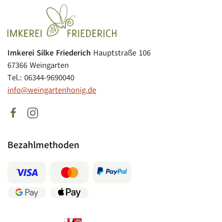
Imkerei Silke Friederich
Hauptstraße 106
67366 Weingarten
Tel.: 06344-9690040
info@weingartenhonig.de
Bezahlmethoden