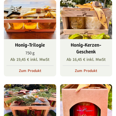
Honig-Trilogie
Honig-Kerzen-
Geschenk
750 g
Ab
19,45
€
inkl. MwSt
Ab
16,45
€
inkl. MwSt
Zum Produkt
Zum Produkt