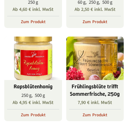
250 g
60 g, 250 g, 500 g
Ab
4,60
€
inkl. MwSt
Ab
2,50
€
inkl. MwSt
Zum Produkt
Zum Produkt
Rapsblütenhonig
Frühlingsblüte trifft
Sommerfrische, 250g
250 g, 500 g
Ab
4,95
€
inkl. MwSt
7,90
€
inkl. MwSt
Zum Produkt
Zum Produkt