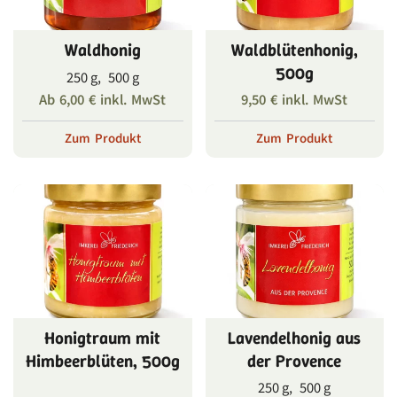
Waldhonig
Waldblütenhonig,
500g
250 g, 500 g
Ab
6,00
€
inkl. MwSt
9,50
€
inkl. MwSt
Zum Produkt
Zum Produkt
Honigtraum mit
Lavendelhonig aus
Himbeerblüten, 500g
der Provence
250 g, 500 g