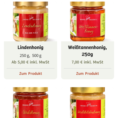
Lindenhonig
Weißtannenhonig,
250g
250 g, 500 g
Ab
5,00
€
inkl. MwSt
7,00
€
inkl. MwSt
Zum Produkt
Zum Produkt