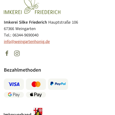
Imkerei Silke Friederich
Hauptstraße 106
67366 Weingarten
Tel.: 06344-9690040
info@weingartenhonig.de
Bezahlmethoden