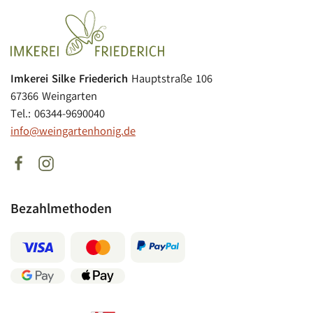
Imkerei Silke Friederich
Hauptstraße 106
67366 Weingarten
Tel.: 06344-9690040
info@weingartenhonig.de
Bezahlmethoden