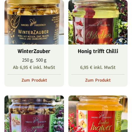
WinterZauber
Honig trifft Chilli
250 g, 500 g
Ab
6,95
€
inkl. MwSt
6,95
€
inkl. MwSt
Zum Produkt
Zum Produkt