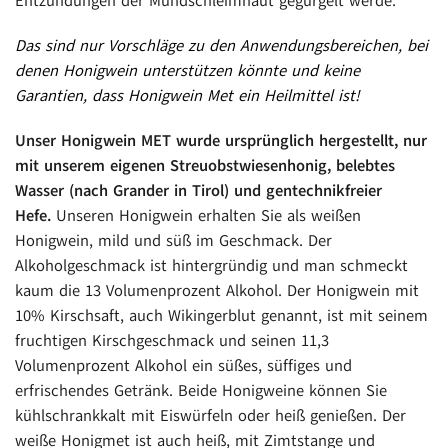
Entzündungen der Mundschleimhaut gegurgelt werde.
Das sind nur Vorschläge zu den Anwendungsbereichen, bei
denen Honigwein unterstützen könnte und keine
Garantien, dass Honigwein Met ein Heilmittel ist!
Unser Honigwein MET wurde ursprünglich hergestellt, nur
mit unserem eigenen Streuobstwiesenhonig, belebtes
Wasser (nach Grander in Tirol) und gentechnikfreier
Hefe.
Unseren Honigwein erhalten Sie als weißen
Honigwein, mild und süß im Geschmack. Der
Alkoholgeschmack ist hintergründig und man schmeckt
kaum die 13 Volumenprozent Alkohol. Der Honigwein mit
10% Kirschsaft, auch Wikingerblut genannt, ist mit seinem
fruchtigen Kirschgeschmack und seinen 11,3
Volumenprozent Alkohol ein süßes, süffiges und
erfrischendes Getränk. Beide Honigweine können Sie
kühlschrankkalt mit Eiswürfeln oder heiß genießen. Der
weiße Honigmet ist auch heiß, mit Zimtstange und