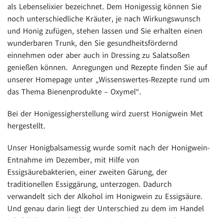
als Lebenselixier bezeichnet. Dem Honigessig können Sie
noch unterschiedliche Kräuter, je nach Wirkungswunsch
und Honig zufügen, stehen lassen und Sie erhalten einen
wunderbaren Trunk, den Sie gesundheitsfördernd
einnehmen oder aber auch in Dressing zu Salatsoßen
genießen können. Anregungen und Rezepte finden Sie auf
unserer Homepage unter „Wissenswertes-Rezepte rund um
das Thema Bienenprodukte – Oxymel“.
Bei der Honigessigherstellung wird zuerst Honigwein Met
hergestellt.
Unser Honigbalsamessig wurde somit nach der Honigwein-
Entnahme im Dezember, mit Hilfe von
Essigsäurebakterien, einer zweiten Gärung, der
traditionellen Essiggärung, unterzogen. Dadurch
verwandelt sich der Alkohol im Honigwein zu Essigsäure.
Und genau darin liegt der Unterschied zu dem im Handel