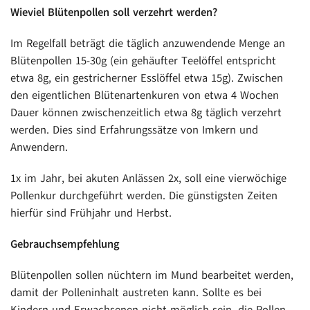
Wieviel Blütenpollen soll verzehrt werden?
Im Regelfall beträgt die täglich anzuwendende Menge an
Blütenpollen 15-30g (ein gehäufter Teelöffel entspricht
etwa 8g, ein gestricherner Esslöffel etwa 15g). Zwischen
den eigentlichen Blütenartenkuren von etwa 4 Wochen
Dauer können zwischenzeitlich etwa 8g täglich verzehrt
werden. Dies sind Erfahrungssätze von Imkern und
Anwendern.
1x im Jahr, bei akuten Anlässen 2x, soll eine vierwöchige
Pollenkur durchgeführt werden. Die günstigsten Zeiten
hierfür sind Frühjahr und Herbst.
Gebrauchsempfehlung
Blütenpollen sollen nüchtern im Mund bearbeitet werden,
damit der Polleninhalt austreten kann. Sollte es bei
Kindern und Erwachsenen nicht möglich sein, die Pollen