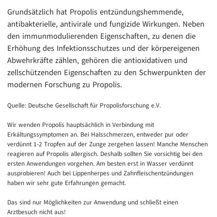
Grundsätzlich hat Propolis entzündungshemmende,
antibakterielle, antivirale und fungizide Wirkungen. Neben
den immunmodulierenden Eigenschaften, zu denen die
Erhöhung des Infektionsschutzes und der körpereigenen
Abwehrkräfte zählen, gehören die antioxidativen und
zellschützenden Eigenschaften zu den Schwerpunkten der
modernen Forschung zu Propolis.
Quelle: Deutsche Gesellschaft für Propolisforschung e.V.
Wir wenden Propolis hauptsächlich in Verbindung mit
Erkältungssymptomen an. Bei Halsschmerzen, entweder pur oder
verdünnt 1-2 Tropfen auf der Zunge zergehen lassen! Manche Menschen
reagieren auf Propolis allergisch. Deshalb sollten Sie vorsichtig bei den
ersten Anwendungen vorgehen. Am besten erst in Wasser verdünnt
ausprobieren! Auch bei Lippenherpes und Zahnfleischentzündungen
haben wir sehr gute Erfahrungen gemacht.
Das sind nur Möglichkeiten zur Anwendung und schließt einen
Arztbesuch nicht aus!