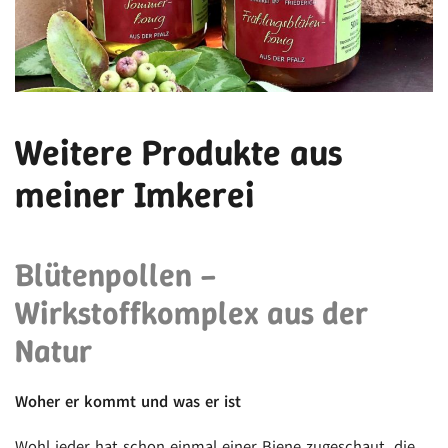
Weitere Produkte aus
meiner Imkerei
Blütenpollen –
Wirkstoffkomplex aus der
Natur
Woher er kommt und was er ist
Wohl jeder hat schon einmal einer Biene zugeschaut, die