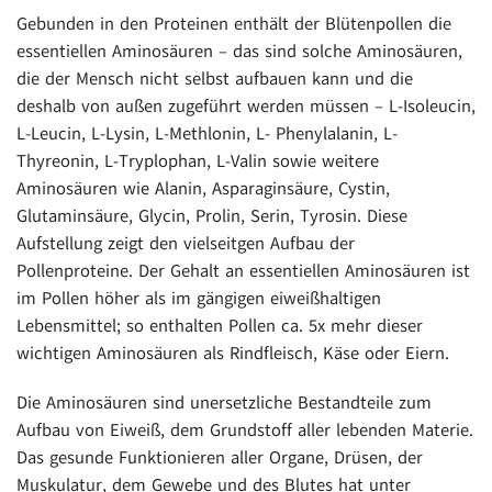
Gebunden in den Proteinen enthält der Blütenpollen die
essentiellen Aminosäuren – das sind solche Aminosäuren,
die der Mensch nicht selbst aufbauen kann und die
deshalb von außen zugeführt werden müssen – L-Isoleucin,
L-Leucin, L-Lysin, L-Methlonin, L- Phenylalanin, L-
Thyreonin, L-Tryplophan, L-Valin sowie weitere
Aminosäuren wie Alanin, Asparaginsäure, Cystin,
Glutaminsäure, Glycin, Prolin, Serin, Tyrosin. Diese
Aufstellung zeigt den vielseitgen Aufbau der
Pollenproteine. Der Gehalt an essentiellen Aminosäuren ist
im Pollen höher als im gängigen eiweißhaltigen
Lebensmittel; so enthalten Pollen ca. 5x mehr dieser
wichtigen Aminosäuren als Rindfleisch, Käse oder Eiern.
Die Aminosäuren sind unersetzliche Bestandteile zum
Aufbau von Eiweiß, dem Grundstoff aller lebenden Materie.
Das gesunde Funktionieren aller Organe, Drüsen, der
Muskulatur, dem Gewebe und des Blutes hat unter