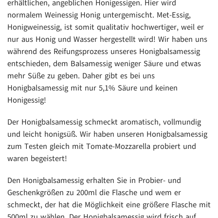
erhältlichen, angeblichen Honigessigen. Hier wird
normalem Weinessig Honig untergemischt. Met-Essig,
Honigweinessig, ist somit qualitativ hochwertiger, weil er
nur aus Honig und Wasser hergestellt wird! Wir haben uns
während des Reifungsprozess unseres Honigbalsamessig
entschieden, dem Balsamessig weniger Säure und etwas
mehr Süße zu geben. Daher gibt es bei uns
Honigbalsamessig mit nur 5,1% Säure und keinen
Honigessig!
Der Honigbalsamessig schmeckt aromatisch, vollmundig
und leicht honigsüß. Wir haben unseren Honigbalsamessig
zum Testen gleich mit Tomate-Mozzarella probiert und
waren begeistert!
Den Honigbalsamessig erhalten Sie in Probier- und
Geschenkgrößen zu 200ml die Flasche und wem er
schmeckt, der hat die Möglichkeit eine größere Flasche mit
500ml zu wählen. Der Honigbalsamessig wird frisch auf