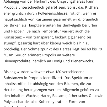
Abhängig von der Herkunft des Ursprungsharzes kann
Propolis unterschiedlich gefärbt sein. So ist das Kittharz
eher grünlich durch Polleneinschlüsse, rötlich, wenn es
hauptsächlich von Kastanien gesammelt wird, bräunlich
bei Birken als Hauptlieferanten bis dunkelgelb bei Erlen
und Pappeln. Je nach Temperatur variiert auch die
Konsistenz – von transparent, lackartig glänzend bis
stumpf, glasartig hart über klebrig weich bis hin zu
bröckelig. Der Schmelzpunkt des Harzes liegt bei 60 bis 70
°C. Im Geruch erinnert Propolis an weitere
Bienenprodukte, nämlich an Honig und Bienenwachs.
Bislang wurden weltweit etwa 180 verschiedene
Substanzen in Propolis identifiziert. Das Spektrum an
Inhaltsstoffen ist abhängig von den Bäumen, die zur
Herstellung herangezogen werden. Allgemein gehören zu
den Inhalten Wachse, Harze, Balsame, ätherisches Öl sowie
Polysaccharide, also Kohlenhydrate in Form von