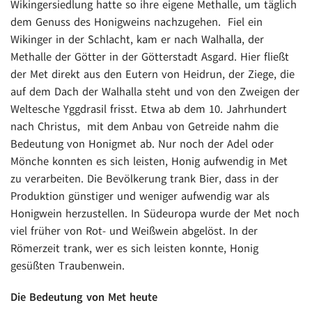
Wikingersiedlung hatte so ihre eigene Methalle, um täglich
dem Genuss des Honigweins nachzugehen. Fiel ein
Wikinger in der Schlacht, kam er nach Walhalla, der
Methalle der Götter in der Götterstadt Asgard. Hier fließt
der Met direkt aus den Eutern von Heidrun, der Ziege, die
auf dem Dach der Walhalla steht und von den Zweigen der
Weltesche Yggdrasil frisst. Etwa ab dem 10. Jahrhundert
nach Christus, mit dem Anbau von Getreide nahm die
Bedeutung von Honigmet ab. Nur noch der Adel oder
Mönche konnten es sich leisten, Honig aufwendig in Met
zu verarbeiten. Die Bevölkerung trank Bier, dass in der
Produktion günstiger und weniger aufwendig war als
Honigwein herzustellen. In Südeuropa wurde der Met noch
viel früher von Rot- und Weißwein abgelöst. In der
Römerzeit trank, wer es sich leisten konnte, Honig
gesüßten Traubenwein.
Die Bedeutung von Met heute