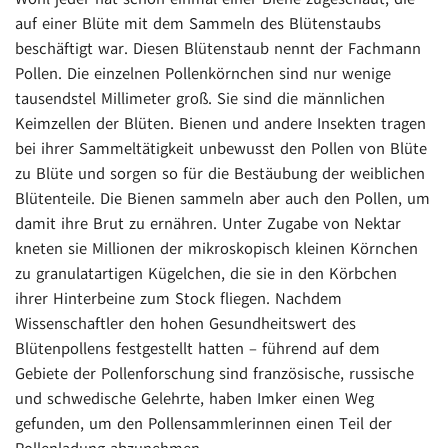
auf einer Blüte mit dem Sammeln des Blütenstaubs
beschäftigt war. Diesen Blütenstaub nennt der Fachmann
Pollen. Die einzelnen Pollenkörnchen sind nur wenige
tausendstel Millimeter groß. Sie sind die männlichen
Keimzellen der Blüten. Bienen und andere Insekten tragen
bei ihrer Sammeltätigkeit unbewusst den Pollen von Blüte
zu Blüte und sorgen so für die Bestäubung der weiblichen
Blütenteile. Die Bienen sammeln aber auch den Pollen, um
damit ihre Brut zu ernähren. Unter Zugabe von Nektar
kneten sie Millionen der mikroskopisch kleinen Körnchen
zu granulatartigen Kügelchen, die sie in den Körbchen
ihrer Hinterbeine zum Stock fliegen. Nachdem
Wissenschaftler den hohen Gesundheitswert des
Blütenpollens festgestellt hatten – führend auf dem
Gebiete der Pollenforschung sind französische, russische
und schwedische Gelehrte, haben Imker einen Weg
gefunden, um den Pollensammlerinnen einen Teil der