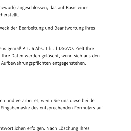
ework) angeschlossen, das auf Basis eines
erstellt.
weck der Bearbeitung und Beantwortung Ihres
s gemäß Art. 6 Abs. 1 lit. f DSGVO. Zielt Ihre
VO. Ihre Daten werden gelöscht, wenn sich aus den
n Aufbewahrungspflichten entgegenstehen.
n und verarbeitet, wenn Sie uns diese bei der
er Eingabemaske des entsprechenden Formulars auf
ntwortlichen erfolgen. Nach Löschung Ihres