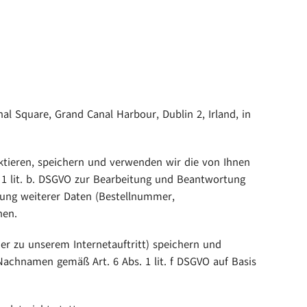
l Square, Grand Canal Harbour, Dublin 2, Irland, in
aktieren, speichern und verwenden wir die von Ihnen
 1 lit. b. DSGVO zur Bearbeitung und Beantwortung
lung weiterer Daten (Bestellnummer,
nen.
r zu unserem Internetauftritt) speichern und
Nachnamen gemäß Art. 6 Abs. 1 lit. f DSGVO auf Basis