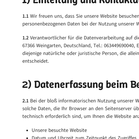
1.1
Wir freuen uns, dass Sie unsere Website besuchen
personenbezogenen Daten bei der Nutzung unserer Web
1.2
Verantwortlicher für die Datenverarbeitung auf di
67366 Weingarten, Deutschland, Tel.: 063449690040, 
diejenige natürliche oder juristische Person, die a
entscheidet.
2) Datenerfassung beim B
2.1
Bei der bloß informatorischen Nutzung unserer Web
solche Daten, die Ihr Browser an den Seitenserver übe
technisch erforderlich sind, um Ihnen die Website an
Unsere besuchte Website
Datum und Uhrzeit zum Zeitpunkt des Zugriffes