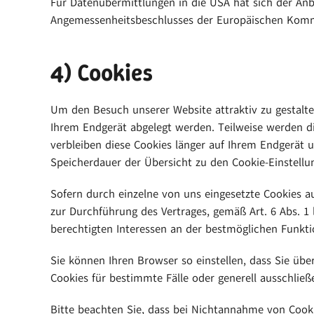
Für Datenübermittlungen in die USA hat sich der An
Angemessenheitsbeschlusses der Europäischen Kommis
4) Cookies
Um den Besuch unserer Website attraktiv zu gestalte
Ihrem Endgerät abgelegt werden. Teilweise werden di
verbleiben diese Cookies länger auf Ihrem Endgerät u
Speicherdauer der Übersicht zu den Cookie-Einstel
Sofern durch einzelne von uns eingesetzte Cookies a
zur Durchführung des Vertrages, gemäß Art. 6 Abs. 1 l
berechtigten Interessen an der bestmöglichen Funkti
Sie können Ihren Browser so einstellen, dass Sie ü
Cookies für bestimmte Fälle oder generell ausschlie
Bitte beachten Sie, dass bei Nichtannahme von Cooki