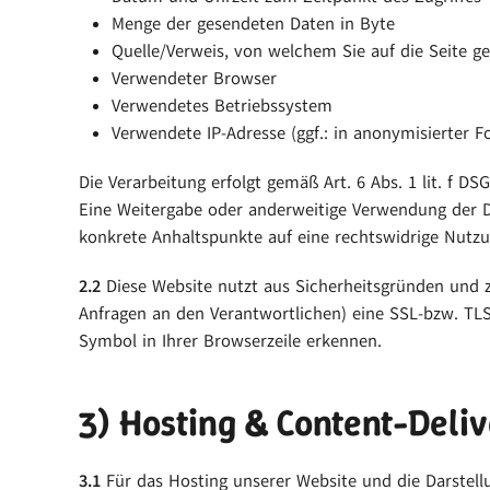
Menge der gesendeten Daten in Byte
Quelle/Verweis, von welchem Sie auf die Seite g
Verwendeter Browser
Verwendetes Betriebssystem
Verwendete IP-Adresse (ggf.: in anonymisierter F
Die Verarbeitung erfolgt gemäß Art. 6 Abs. 1 lit. f D
Eine Weitergabe oder anderweitige Verwendung der Date
konkrete Anhaltspunkte auf eine rechtswidrige Nutz
2.2
Diese Website nutzt aus Sicherheitsgründen und z
Anfragen an den Verantwortlichen) eine SSL-bzw. TLS
Symbol in Ihrer Browserzeile erkennen.
3) Hosting & Content-Deli
3.1
Für das Hosting unserer Website und die Darstellu