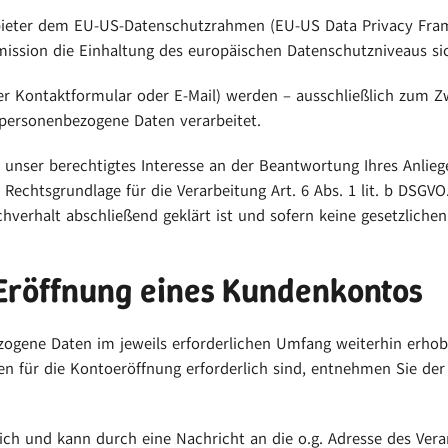
bieter dem EU-US-Datenschutzrahmen (EU-US Data Privacy Fram
sion die Einhaltung des europäischen Datenschutzniveaus sich
r Kontaktformular oder E-Mail) werden – ausschließlich zum Z
 personenbezogene Daten verarbeitet.
 unser berechtigtes Interesse an der Beantwortung Ihres Anliegen
e Rechtsgrundlage für die Verarbeitung Art. 6 Abs. 1 lit. b DSG
verhalt abschließend geklärt ist und sofern keine gesetzliche
 Eröffnung eines Kundenkontos
ogene Daten im jeweils erforderlichen Umfang weiterhin erhobe
en für die Kontoeröffnung erforderlich sind, entnehmen Sie d
ich und kann durch eine Nachricht an die o.g. Adresse des Vera