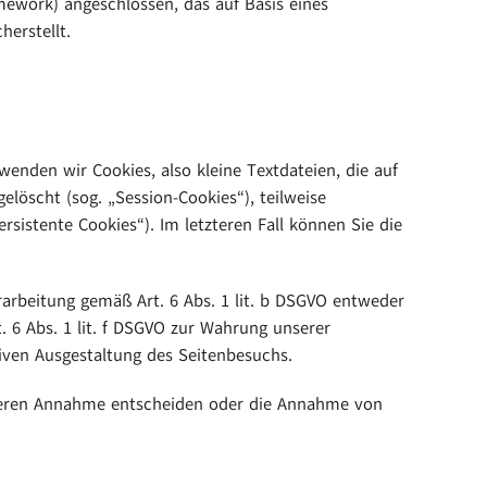
ework) angeschlossen, das auf Basis eines
erstellt.
nden wir Cookies, also kleine Textdateien, die auf
löscht (sog. „Session-Cookies“), teilweise
sistente Cookies“). Im letzteren Fall können Sie die
rarbeitung gemäß Art. 6 Abs. 1 lit. b DSGVO entweder
t. 6 Abs. 1 lit. f DSGVO zur Wahrung unserer
iven Ausgestaltung des Seitenbesuchs.
r deren Annahme entscheiden oder die Annahme von