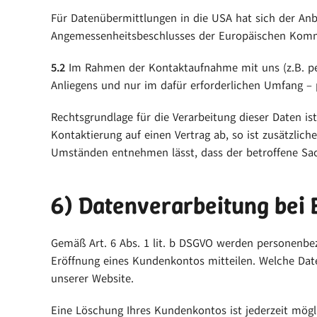
Für Datenübermittlungen in die USA hat sich der An
Angemessenheitsbeschlusses der Europäischen Kommis
5.2
Im Rahmen der Kontaktaufnahme mit uns (z.B. pe
Anliegens und nur im dafür erforderlichen Umfang –
Rechtsgrundlage für die Verarbeitung dieser Daten ist
Kontaktierung auf einen Vertrag ab, so ist zusätzlich
Umständen entnehmen lässt, dass der betroffene Sach
6) Datenverarbeitung bei
Gemäß Art. 6 Abs. 1 lit. b DSGVO werden personenbez
Eröffnung eines Kundenkontos mitteilen. Welche Dat
unserer Website.
Eine Löschung Ihres Kundenkontos ist jederzeit mögl