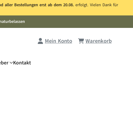
nd aller Bestellungen erst ab dem 20.08.
erfolgt. Vielen Dank für
naturbelassen
Mein Konto
Warenkorb
eber
Kontakt