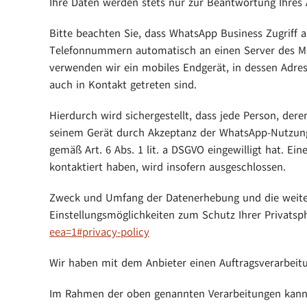
Ihre Daten werden stets nur zur Beantwortung Ihres A
Bitte beachten Sie, dass WhatsApp Business Zugriff
Telefonnummern automatisch an einen Server des Mut
verwenden wir ein mobiles Endgerät, in dessen Adre
auch in Kontakt getreten sind.
Hierdurch wird sichergestellt, dass jede Person, de
seinem Gerät durch Akzeptanz der WhatsApp-Nutzun
gemäß Art. 6 Abs. 1 lit. a DSGVO eingewilligt hat. 
kontaktiert haben, wird insofern ausgeschlossen.
Zweck und Umfang der Datenerhebung und die weiter
Einstellungsmöglichkeiten zum Schutz Ihrer Privat
eea=1#privacy-policy
Wir haben mit dem Anbieter einen Auftragsverarbeitu
Im Rahmen der oben genannten Verarbeitungen kann 