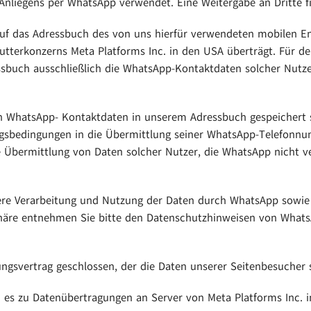
nliegens per WhatsApp verwendet. Eine Weitergabe an Dritte fi
 auf das Adressbuch des von uns hierfür verwendeten mobilen E
terkonzerns Meta Platforms Inc. in den USA überträgt. Für d
ssbuch ausschließlich die WhatsApp-Kontaktdaten solcher Nutz
ren WhatsApp- Kontaktdaten in unserem Adressbuch gespeichert s
gsbedingungen in die Übermittlung seiner WhatsApp-Telefonnu
Eine Übermittlung von Daten solcher Nutzer, die WhatsApp nich
e Verarbeitung und Nutzung der Daten durch WhatsApp sowie 
sphäre entnehmen Sie bitte den Datenschutzhinweisen von What
ngsvertrag geschlossen, der die Daten unserer Seitenbesucher s
es zu Datenübertragungen an Server von Meta Platforms Inc.