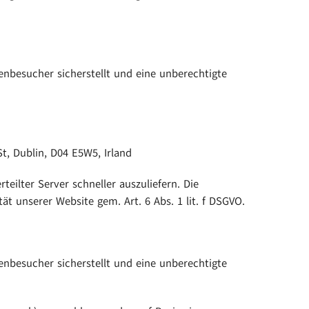
enbesucher sicherstellt und eine unberechtigte
t, Dublin, D04 E5W5, Irland
teilter Server schneller auszuliefern. Die
ät unserer Website gem. Art. 6 Abs. 1 lit. f DSGVO.
enbesucher sicherstellt und eine unberechtigte