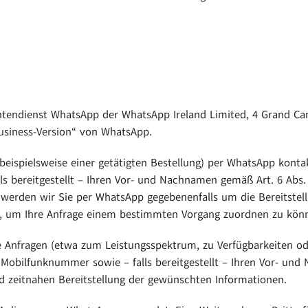
htendienst WhatsApp der WhatsApp Ireland Limited, 4 Grand Cana
Business-Version“ von WhatsApp.
(beispielsweise einer getätigten Bestellung) per WhatsApp kont
s bereitgestellt – Ihren Vor- und Nachnamen gemäß Art. 6 Abs.
e werden wir Sie per WhatsApp gegebenenfalls um die Bereitstel
n, um Ihre Anfrage einem bestimmten Vorgang zuordnen zu kön
 Anfragen (etwa zum Leistungsspektrum, zu Verfügbarkeiten ode
obilfunknummer sowie – falls bereitgestellt – Ihren Vor- und 
nd zeitnahen Bereitstellung der gewünschten Informationen.