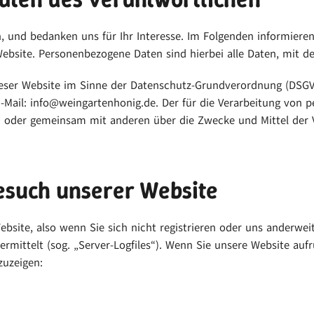
, und bedanken uns für Ihr Interesse. Im Folgenden informiere
site. Personenbezogene Daten sind hierbei alle Daten, mit den
eser Website im Sinne der Datenschutz-Grundverordnung (DSGVO)
E-Mail: info@weingartenhonig.de. Der für die Verarbeitung von 
llein oder gemeinsam mit anderen über die Zwecke und Mittel d
esuch unserer Website
site, also wenn Sie sich nicht registrieren oder uns anderwei
rmittelt (sog. „Server-Logfiles“). Wenn Sie unsere Website aufr
zuzeigen: