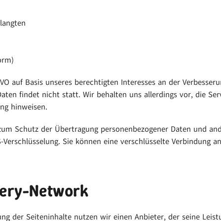
elangten
orm)
SGVO auf Basis unseres berechtigten Interesses an der Verbesseru
n findet nicht statt. Wir behalten uns allerdings vor, die Serv
ung hinweisen.
um Schutz der Übertragung personenbezogener Daten und andere
-Verschlüsselung. Sie können eine verschlüsselte Verbindung an
very-Network
ng der Seiteninhalte nutzen wir einen Anbieter, der seine Leis