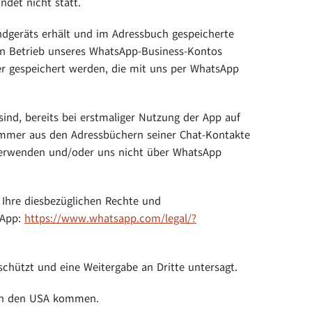
ndet nicht statt.
ndgeräts erhält und im Adressbuch gespeicherte
en Betrieb unseres WhatsApp-Business-Kontos
er gespeichert werden, die mit uns per WhatsApp
ind, bereits bei erstmaliger Nutzung der App auf
mmer aus den Adressbüchern seiner Chat-Kontakte
t verwenden und/oder uns nicht über WhatsApp
Ihre diesbezüglichen Rechte und
sApp:
https://www.whatsapp.com
/legal
/?
chützt und eine Weitergabe an Dritte untersagt.
 in den USA kommen.