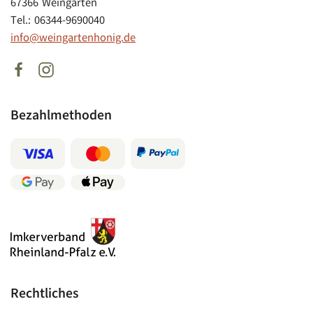
67366 Weingarten
Tel.: 06344-9690040
info@weingartenhonig.de
Bezahlmethoden
Rechtliches