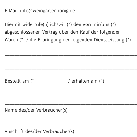
E-Mail: info@weingartenhonig.de
Hiermit widerrufe(n) ich/wir (*) den von mir/uns (*)
abgeschlossenen Vertrag über den Kauf der folgenden
Waren (*) / die Erbringung der folgenden Dienstleistung (*)
______________________________________________________
______________________________________________________
Bestellt am (*) ____________ / erhalten am (*)
__________________
______________________________________________________
Name des/der Verbraucher(s)
______________________________________________________
Anschrift des/der Verbraucher(s)