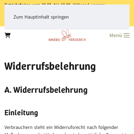
Betriebsferien vom 28.07. bis 19.08.
Während unserer
Betriebsferien können Sie jederzeit bestellen. Bitte beachten Sie,
dass der
Versand aller Bestellungen erst ab dem 20.08.
erfolgt.
Zum Hauptinhalt springen
Vielen Dank für Ihr Verständnis!
Menü
Widerrufsbelehrung
A. Widerrufsbelehrung
Einleitung
Verbrauchern steht ein Widerrufsrecht nach folgender