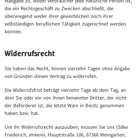
Maßgabe zu, wobei Verbraucher jede natürliche Person ist,
die ein Rechtsgeschäft zu Zwecken abschließt, die
überwiegend weder ihrer gewerblichen noch ihrer
selbständigen beruflichen Tätigkeit zugerechnet werden
können:
Widerrufsrecht
Sie haben das Recht, binnen vierzehn Tagen ohne Angabe
von Gründen diesen Vertrag zu widerrufen.
Die Widerrufsfrist beträgt vierzehn Tage ab dem Tag, an
dem Sie oder ein von Ihnen benannter Dritter, der nicht
der Beförderer ist, die letzte Ware in Besitz genommen
haben bzw. hat.
Um Ihr Widerrufsrecht auszuüben, müssen Sie uns (Silke
Friederich, Imkerei, Hauptstraße 106, 67366 Weingarten,