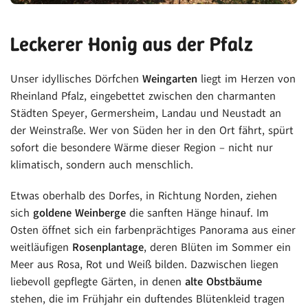
Leckerer Honig aus der Pfalz
Unser idyllisches Dörfchen
Weingarten
liegt im Herzen von
Rheinland Pfalz, eingebettet zwischen den charmanten
Städten Speyer, Germersheim, Landau und Neustadt an
der Weinstraße. Wer von Süden her in den Ort fährt, spürt
sofort die besondere Wärme dieser Region – nicht nur
klimatisch, sondern auch menschlich.
Etwas oberhalb des Dorfes, in Richtung Norden, ziehen
sich
goldene Weinberge
die sanften Hänge hinauf. Im
Osten öffnet sich ein farbenprächtiges Panorama aus einer
weitläufigen
Rosenplantage
, deren Blüten im Sommer ein
Meer aus Rosa, Rot und Weiß bilden. Dazwischen liegen
liebevoll gepflegte Gärten, in denen
alte Obstbäume
stehen, die im Frühjahr ein duftendes Blütenkleid tragen