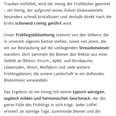
Trauben entfaltet, wird der Honig der Frühblüher geerntet
– ein Honig, der aufgrund seines hohen Glukoseanteils
besonders schnell kristallisiert und deshalb direkt nach der
Ernte
schonend cremig gerührt
wird.
Unser
Frühlingsblütenhonig
stammt von den Völkern, die
in unserem eigenen Garten stehen, sowie von jenen, die
wir zur Bestäubung auf die umliegenden
Streuobstwiesen
wandern. Dort sammeln die Bienen den Nektar aus einer
Vielfalt an Blüten: Kirsch-, Apfel- und Birnbäume,
Löwenzahn, Ahorn, Weißdorn und viele weitere
Frühlingsboten, die unsere Landschaft in ein duftendes
Blütenmeer verwandeln.
Das Ergebnis ist ein Honig mit einem
typisch würzigen,
zugleich milden und harmonischen Geschmack
, der die
ganze Fülle des Frühlings in sich trägt. Jeder Löffel
erinnert an sonnige Tage, summende Bienen und die