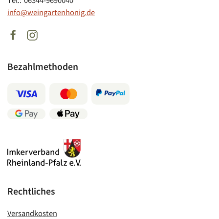
Tel.: 06344-9690040
info@weingartenhonig.de
Bezahlmethoden
Rechtliches
Versandkosten