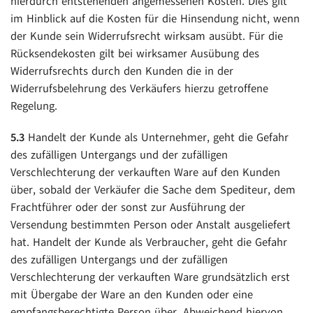
hierdurch entstehenden angemessenen Kosten. Dies gilt
im Hinblick auf die Kosten für die Hinsendung nicht, wenn
der Kunde sein Widerrufsrecht wirksam ausübt. Für die
Rücksendekosten gilt bei wirksamer Ausübung des
Widerrufsrechts durch den Kunden die in der
Widerrufsbelehrung des Verkäufers hierzu getroffene
Regelung.
5.3
Handelt der Kunde als Unternehmer, geht die Gefahr
des zufälligen Untergangs und der zufälligen
Verschlechterung der verkauften Ware auf den Kunden
über, sobald der Verkäufer die Sache dem Spediteur, dem
Frachtführer oder der sonst zur Ausführung der
Versendung bestimmten Person oder Anstalt ausgeliefert
hat. Handelt der Kunde als Verbraucher, geht die Gefahr
des zufälligen Untergangs und der zufälligen
Verschlechterung der verkauften Ware grundsätzlich erst
mit Übergabe der Ware an den Kunden oder eine
empfangsberechtigte Person über. Abweichend hiervon