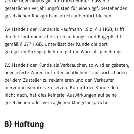
7.3
Darüber hinaus gilt für Unternehmer, dass die
gesetzlichen Verjährungsfristen für einen ggf. bestehenden
gesetzlichen Rückgriffsanspruch unberührt bleiben.
7.4
Handelt der Kunde als Kaufmann i.S.d. § 1 HGB, trifft
ihn die kaufmännische Untersuchungs- und Rügepflicht
gemäß § 377 HGB. Unterlässt der Kunde die dort
geregelten Anzeigepflichten, gilt die Ware als genehmigt.
7.5
Handelt der Kunde als Verbraucher, so wird er gebeten,
angelieferte Waren mit offensichtlichen Transportschäden
bei dem Zusteller zu reklamieren und den Verkäufer
hiervon in Kenntnis zu setzen. Kommt der Kunde dem
nicht nach, hat dies keinerlei Auswirkungen auf seine
gesetzlichen oder vertraglichen Mängelansprüche.
8) Haftung