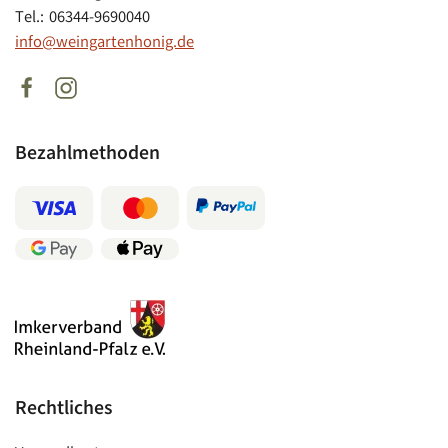
Tel.: 06344-9690040
info@weingartenhonig.de
Bezahlmethoden
Rechtliches