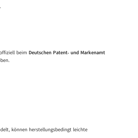
.
ffiziell beim
Deutschen Patent‑ und Markenamt
eben.
elt, können herstellungsbedingt leichte