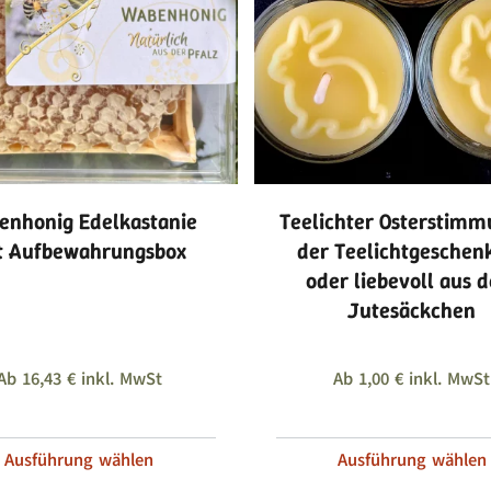
enhonig Edelkastanie
Teelichter Osterstimm
t Aufbewahrungsbox
der Teelichtgeschen
oder liebevoll aus 
Jutesäckchen
Ab
16,43
€
inkl. MwSt
Ab
1,00
€
inkl. MwSt
Ausführung wählen
Ausführung wählen