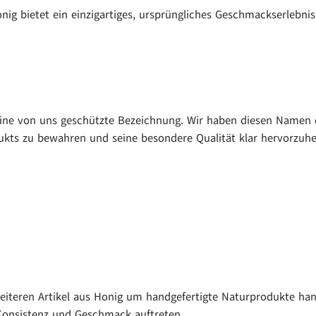
g bietet ein einzigartiges, ursprüngliches Geschmackserlebnis
eine von uns geschützte Bezeichnung. Wir haben diesen Namen o
odukts zu bewahren und seine besondere Qualität klar hervorzuh
iteren Artikel aus Honig um handgefertigte Naturprodukte hand
onsistenz und Geschmack auftreten.