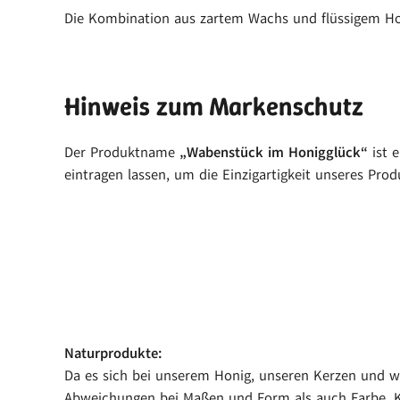
Die Kombination aus zartem Wachs und flüssigem Honi
Hinweis zum Markenschutz
Der Produktname
„Wabenstück im Honigglück“
ist 
eintragen lassen, um die Einzigartigkeit unseres Pr
Naturprodukte:
Da es sich bei unserem Honig, unseren Kerzen und we
Abweichungen bei Maßen und Form als auch Farbe, K