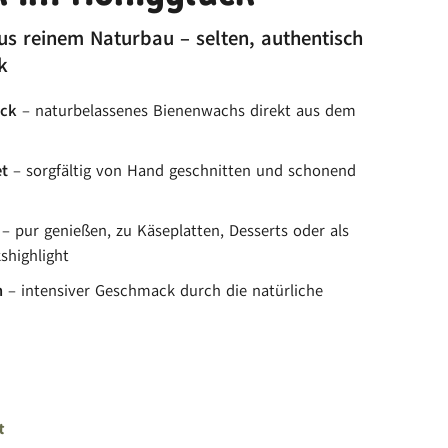
s reinem Naturbau – selten, authentisch
k
ück
– naturbelassenes Bienenwachs direkt aus dem
et
– sorgfältig von Hand geschnitten und schonend
– pur genießen, zu Käseplatten, Desserts oder als
shighlight
h
– intensiver Geschmack durch die natürliche
t