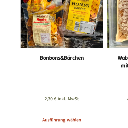
Bonbons&Bärchen
Wab
mi
2,30
€
inkl. MwSt
Ausführung wählen