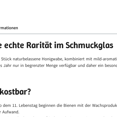
ormationen
 echte Rarität im Schmuckglas
n Stück naturbelassene Honigwabe, kombiniert mit mild-aromati
 Jahr nur in begrenzter Menge verfügbar und daher ein besonde
kostbar?
b dem 11. Lebenstag beginnen die Bienen mit der Wachsproduk
r Aufwand.