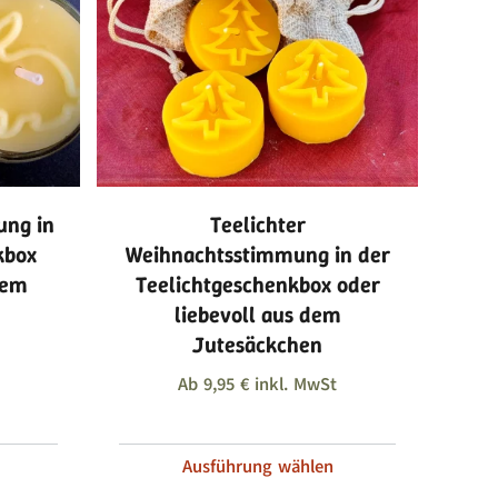
ung in
Teelichter
kbox
Weihnachtsstimmung in der
dem
Teelichtgeschenkbox oder
liebevoll aus dem
Jutesäckchen
Ab
9,95
€
inkl. MwSt
Ausführung wählen