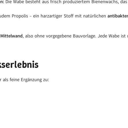
n:
Die Wabe besteht aus frisch produziertem Bienenwachs, das
dem Propolis – ein harzartiger Stoff mit natürlichen
antibakter
 Mittelwand
, also ohne vorgegebene Bauvorlage. Jede Wabe ist r
serlebnis
 als feine Ergänzung zu: