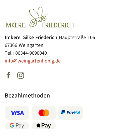
Imkerei Silke Friederich
Hauptstraße 106
67366 Weingarten
Tel.: 06344-9690040
info@weingartenhonig.de
Bezahlmethoden