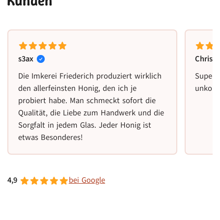
Kunden
s3ax
Christ
Die Imkerei Friederich produziert wirklich
Super 
den allerfeinsten Honig, den ich je
unkomp
probiert habe. Man schmeckt sofort die
Qualität, die Liebe zum Handwerk und die
Sorgfalt in jedem Glas. Jeder Honig ist
etwas Besonderes!
4,9
bei Google