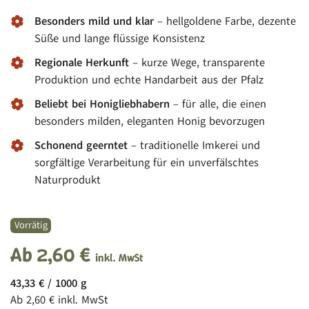
Besonders mild und klar
– hellgoldene Farbe, dezente
Süße und lange flüssige Konsistenz
Regionale Herkunft
– kurze Wege, transparente
Produktion und echte Handarbeit aus der Pfalz
Beliebt bei Honigliebhabern
– für alle, die einen
besonders milden, eleganten Honig bevorzugen
Schonend geerntet
– traditionelle Imkerei und
sorgfältige Verarbeitung für ein unverfälschtes
Naturprodukt
Vorrätig
Ab
2,60
€
inkl. MwSt
43,33
€
/
1000
g
Ab
2,60
€
inkl. MwSt