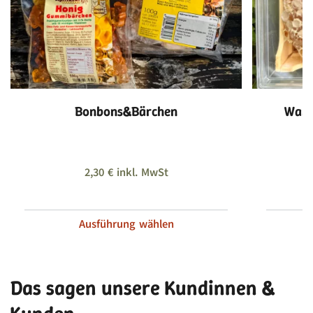
Bonbons&Bärchen
Wabe
2,30
€
inkl. MwSt
Ausführung wählen
Das sagen unsere Kundinnen &