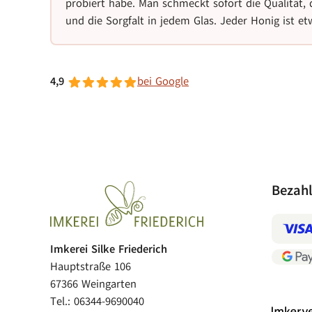
probiert habe. Man schmeckt sofort die Qualität,
und die Sorgfalt in jedem Glas. Jeder Honig ist e
4,9
bei Google
Bezah
Imkerei Silke Friederich
Hauptstraße 106
67366 Weingarten
Tel.: 06344-9690040