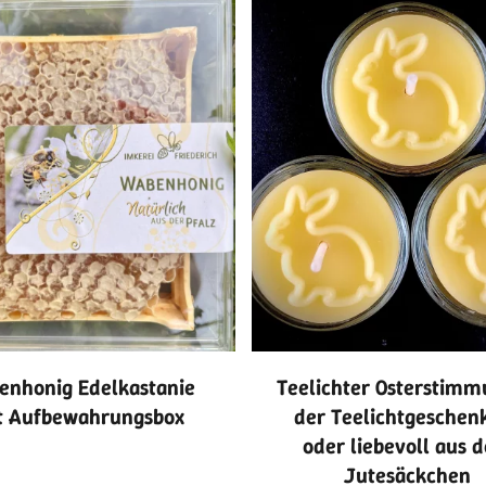
enhonig Edelkastanie
Teelichter Osterstimm
t Aufbewahrungsbox
der Teelichtgeschen
oder liebevoll aus 
Jutesäckchen