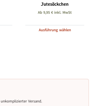
Jutesäckchen
Ab
9,95
€
inkl. MwSt
Ausführung wählen
Etie
 unkomplizierter Versand.
Komp