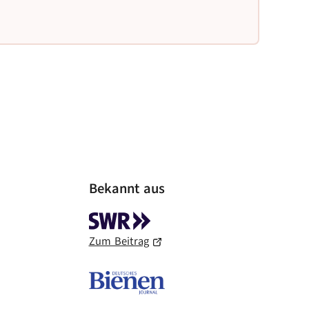
beso
Bekannt aus
Zum Beitrag