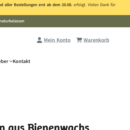
nd aller Bestellungen erst ab dem 20.08.
erfolgt. Vielen Dank für
naturbelassen
Mein Konto
Warenkorb
eber
Kontakt
n aus Bienenwachs