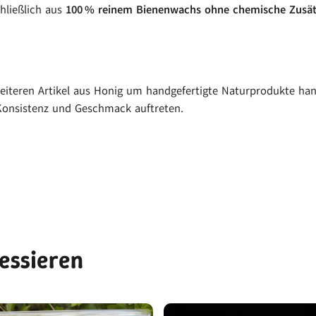
hließlich aus
100 % reinem Bienenwachs ohne chemische Zusätz
iteren Artikel aus Honig um handgefertigte Naturprodukte hand
onsistenz und Geschmack auftreten.
ressieren