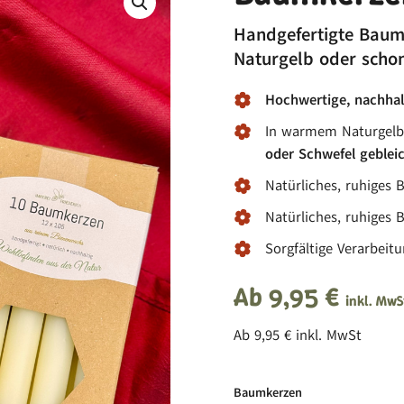
Handgefertigte Baum
Naturgelb oder scho
Hochwertige, nachhal
In warmem Naturgelb
oder Schwefel geblei
Natürliches, ruhiges 
Natürliches, ruhiges 
Sorgfältige Verarbeitu
Ab
9,95
€
inkl. MwS
Ab
9,95
€
inkl. MwSt
Baumkerzen