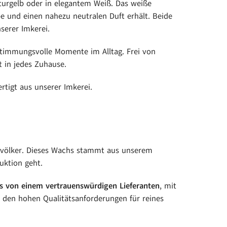
urgelb oder in elegantem Weiß. Das weiße
be und einen nahezu neutralen Duft erhält. Beide
serer Imkerei.
stimmungsvolle Momente im Alltag. Frei von
 in jedes Zuhause.
tigt aus unserer Imkerei.
völker. Dieses Wachs stammt aus unserem
uktion geht.
 von einem vertrauenswürdigen Lieferanten
, mit
s den hohen Qualitätsanforderungen für reines