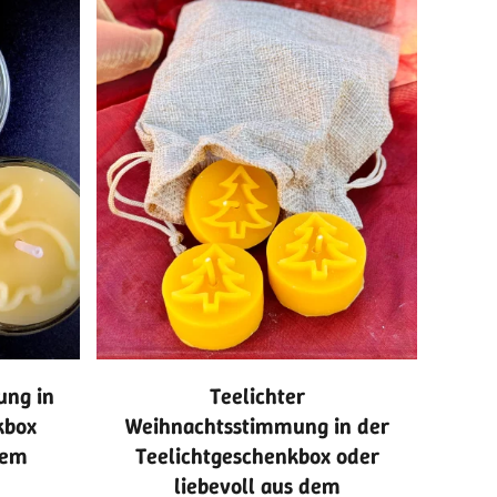
ung in
Teelichter
kbox
Weihnachtsstimmung in der
dem
Teelichtgeschenkbox oder
liebevoll aus dem