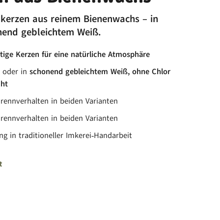
kerzen aus reinem Bienenwachs – in
nend gebleichtem Weiß.
tige Kerzen für eine natürliche Atmosphäre
 oder in
schonend gebleichtem Weiß, ohne Chlor
cht
Brennverhalten in beiden Varianten
Brennverhalten in beiden Varianten
ng in traditioneller Imkerei‑Handarbeit
t