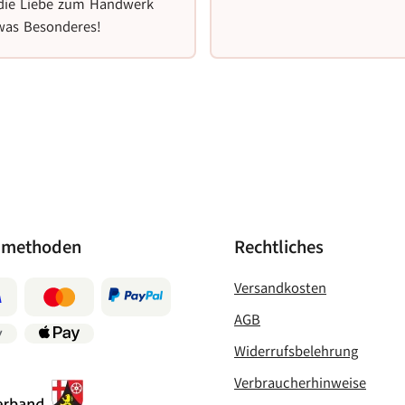
 die Liebe zum Handwerk
twas Besonderes!
lmethoden
Rechtliches
Versandkosten
AGB
Widerrufsbelehrung
Verbraucherhinweise