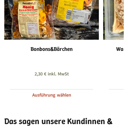
Bonbons&Bärchen
Wabe
2,30
€
inkl. MwSt
Ausführung wählen
Das sagen unsere Kundinnen &