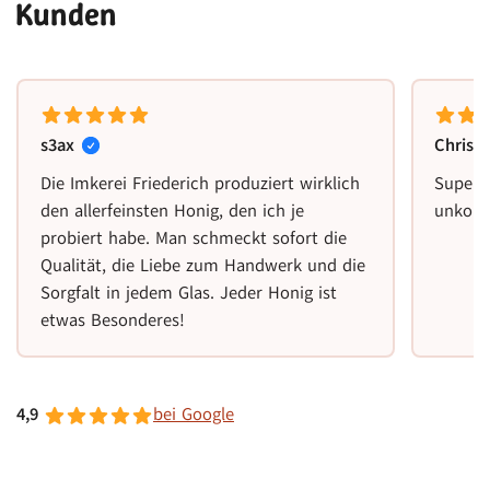
Kunden
s3ax
Christ
Die Imkerei Friederich produziert wirklich
Super 
den allerfeinsten Honig, den ich je
unkomp
probiert habe. Man schmeckt sofort die
Qualität, die Liebe zum Handwerk und die
Sorgfalt in jedem Glas. Jeder Honig ist
etwas Besonderes!
4,9
bei Google