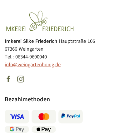
Imkerei Silke Friederich
Hauptstraße 106
67366 Weingarten
Tel.: 06344-9690040
info@weingartenhonig.de
Bezahlmethoden