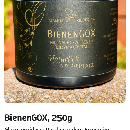
BienenGOX, 250g
Glucoseoxidase: Das besondere Enzym im