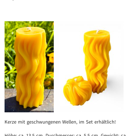
Kerze mit geschwungenen Wellen, im Set erhältlich!
Höhe: ca. 13,5 cm, Durchmesser: ca. 5,5 cm, Gewicht: ca.