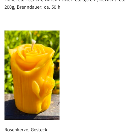
200g, Brenndauer: ca. 50 h
Rosenkerze, Gesteck