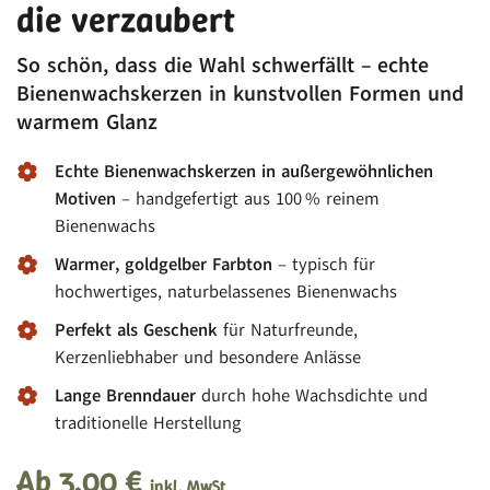
die verzaubert
So schön, dass die Wahl schwerfällt – echte
Bienenwachskerzen in kunstvollen Formen und
warmem Glanz
Echte Bienenwachskerzen in außergewöhnlichen
Motiven
– handgefertigt aus 100 % reinem
Bienenwachs
Warmer, goldgelber Farbton
– typisch für
hochwertiges, naturbelassenes Bienenwachs
Perfekt als Geschenk
für Naturfreunde,
Kerzenliebhaber und besondere Anlässe
Lange Brenndauer
durch hohe Wachsdichte und
traditionelle Herstellung
Ab
3,00
€
inkl. MwSt