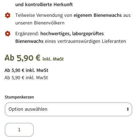
und kontrollierte Herkunft
Teilweise Verwendung von
eigenem Bienenwachs
aus
unseren Bienenvölkern
Ergänzend:
hochwertiges, laborgeprüftes
Bienenwachs
eines vertrauenswürdigen Lieferanten
Ab
5,90
€
inkl. MwSt
Ab
5,90
€
inkl. MwSt
Ab
5,90
€
inkl. MwSt
Stumpenkerzen
Bienenwachskerzen,
Stumpenkerzen