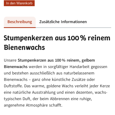
aus
In den Warenkorb
gelbem
Bienenwachs
Beschreibung
Zusätzliche Informationen
Menge
Stumpenkerzen aus 100 % reinem
Bienenwachs
Unsere
Stumpenkerzen aus 100 % reinem, gelbem
Bienenwachs
werden in sorgfältiger Handarbeit gegossen
und bestehen ausschließlich aus naturbelassenem
Bienenwachs – ganz ohne künstliche Zusätze oder
Duftstoffe. Das warme, goldene Wachs verleiht jeder Kerze
eine natürliche Ausstrahlung und einen dezenten, wachs­
typischen Duft, der beim Abbrennen eine ruhige,
angenehme Atmosphäre schafft.