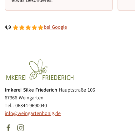
etwas Besonderes!
4,9
bei Google
Imkerei Silke Friederich
Hauptstraße 106
67366 Weingarten
Tel.: 06344-9690040
info@weingartenhonig.de