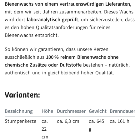
Bienenwachs von einem vertrauenswürdigen Lieferanten
,
mit dem wir seit Jahren zusammenarbeiten. Dieses Wachs
wird dort
laboranalytisch geprüft
, um sicherzustellen, dass
es den hohen Qualitätsanforderungen für reines
Bienenwachs entspricht.
So können wir garantieren, dass unsere Kerzen
ausschließlich aus
100 % reinem Bienenwachs ohne
chemische Zusätze oder Duftstoffe
bestehen – natürlich,
authentisch und in gleichbleibend hoher Qualität.
Varianten:
Bezeichnung
Höhe
Durchmesser
Gewicht
Brenndauer
Stumpenkerze
ca.
ca. 6,3 cm
ca. 645
ca. 161 h
22
g
cm