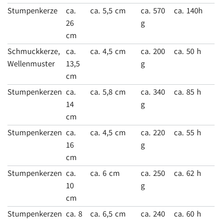
Stumpenkerze
ca.
ca. 5,5 cm
ca. 570
ca. 140h
26
g
cm
Schmuckkerze,
ca.
ca. 4,5 cm
ca. 200
ca. 50 h
Wellenmuster
13,5
g
cm
Stumpenkerzen
ca.
ca. 5,8 cm
ca. 340
ca. 85 h
14
g
cm
Stumpenkerzen
ca.
ca. 4,5 cm
ca. 220
ca. 55 h
16
g
cm
Stumpenkerzen
ca.
ca. 6 cm
ca. 250
ca. 62 h
10
g
cm
Stumpenkerzen
ca. 8
ca. 6,5 cm
ca. 240
ca. 60 h