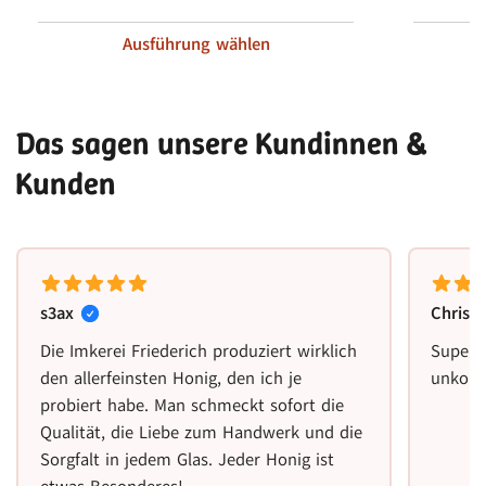
Ausführung wählen
Das sagen unsere Kundinnen &
Kunden
s3ax
Christ
Die Imkerei Friederich produziert wirklich
Super 
den allerfeinsten Honig, den ich je
unkomp
probiert habe. Man schmeckt sofort die
Qualität, die Liebe zum Handwerk und die
Sorgfalt in jedem Glas. Jeder Honig ist