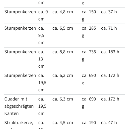
cm
g
Stumpenkerzen
ca. 9
ca. 4,8 cm
ca. 150
ca. 37 h
cm
g
Stumpenkerzen
ca.
ca. 6,5 cm
ca. 285
ca. 71 h
9,5
g
cm
Stumpenkerzen
ca.
ca. 8,8 cm
ca. 735
ca. 183 h
13
g
cm
Stumpenkerzen
ca.
ca. 6,3 cm
ca. 690
ca. 172 h
19,5
g
cm
Quader mit
ca.
ca. 6,3 cm
ca. 690
ca. 172 h
abgeschrägten
19,5
g
Kanten
cm
Strukturkerze,
ca.
ca. 4,5 cm
ca. 190
ca. 47 h