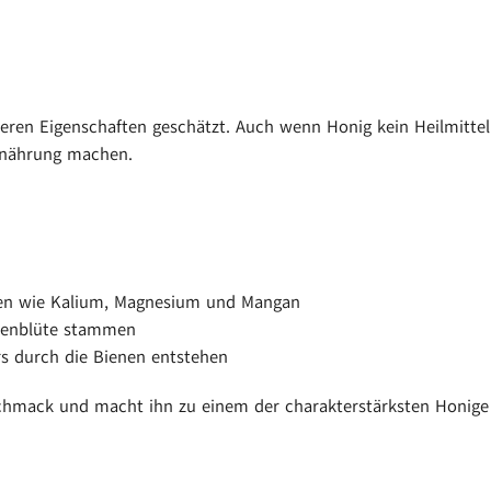
eren Eigenschaften geschätzt. Auch wenn Honig kein Heilmittel is
rnährung machen.
ffen wie Kalium, Magnesium und Mangan
anienblüte stammen
rs durch die Bienen entstehen
schmack und macht ihn zu einem der charakterstärksten Honige