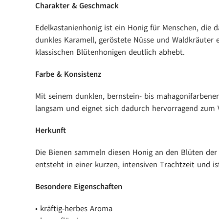
Charakter & Geschmack
Edelkastanienhonig ist ein Honig für Menschen, die d
dunkles Karamell, geröstete Nüsse und Waldkräuter e
klassischen Blütenhonigen deutlich abhebt.
Farbe & Konsistenz
Mit seinem dunklen, bernstein- bis mahagonifarbenen T
langsam und eignet sich dadurch hervorragend zum 
Herkunft
Die Bienen sammeln diesen Honig an den Blüten der E
entsteht in einer kurzen, intensiven Trachtzeit und i
Besondere Eigenschaften
• kräftig-herbes Aroma