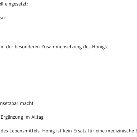
ll eingesetzt:
ser
und der besonderen Zusammensetzung des Honigs.
 einsetzbar macht
 Ergänzung im Alltag.
 des Lebensmittels. Honig ist kein Ersatz für eine medizinisch