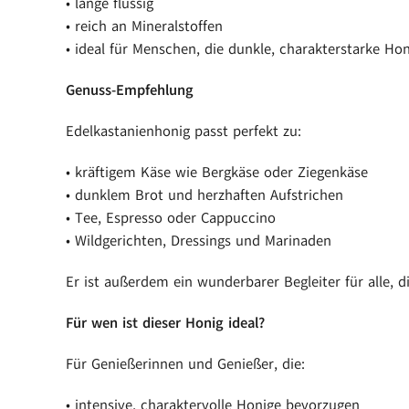
• lange flüssig
• reich an Mineralstoffen
• ideal für Menschen, die dunkle, charakterstarke Hon
Genuss-Empfehlung
Edelkastanienhonig passt perfekt zu:
• kräftigem Käse wie Bergkäse oder Ziegenkäse
• dunklem Brot und herzhaften Aufstrichen
• Tee, Espresso oder Cappuccino
• Wildgerichten, Dressings und Marinaden
Er ist außerdem ein wunderbarer Begleiter für alle,
Für wen ist dieser Honig ideal?
Für Genießerinnen und Genießer, die:
• intensive, charaktervolle Honige bevorzugen