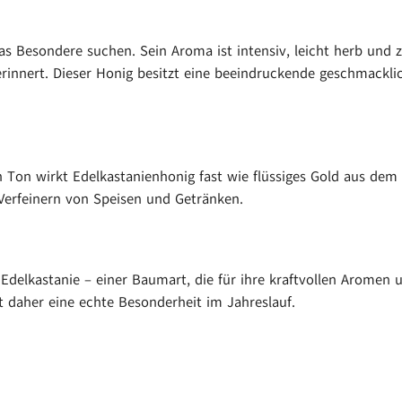
as Besondere suchen. Sein Aroma ist intensiv, leicht herb und z
rinnert. Dieser Honig besitzt eine beeindruckende geschmackli
on wirkt Edelkastanienhonig fast wie flüssiges Gold aus dem Wald
Verfeinern von Speisen und Getränken.
delkastanie – einer Baumart, die für ihre kraftvollen Aromen 
st daher eine echte Besonderheit im Jahreslauf.