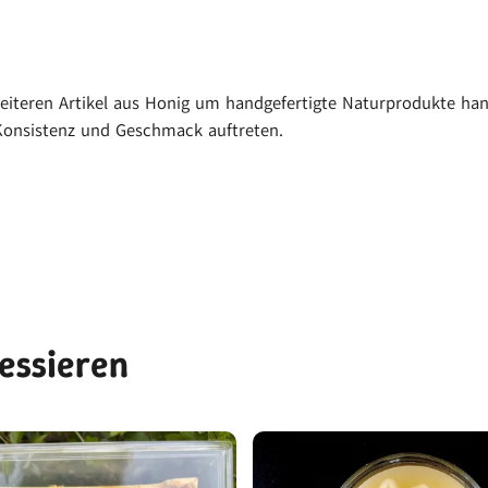
iteren Artikel aus Honig um handgefertigte Naturprodukte hand
onsistenz und Geschmack auftreten.
ressieren