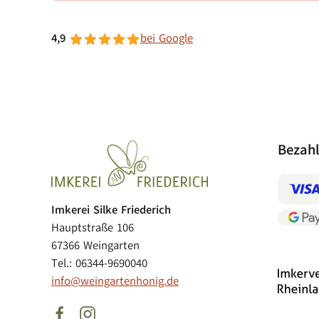
4,9
bei Google
Bezah
Imkerei Silke Friederich
Hauptstraße 106
67366 Weingarten
Tel.: 06344-9690040
info@weingartenhonig.de