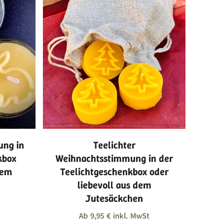
ung in
Teelichter
kbox
Weihnachtsstimmung in der
dem
Teelichtgeschenkbox oder
liebevoll aus dem
Jutesäckchen
Ab
9,95
€
inkl. MwSt