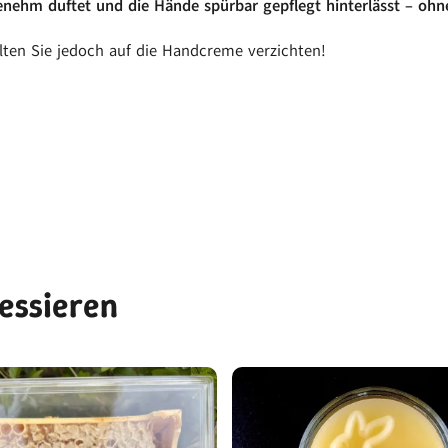
genehm duftet und die Hände spürbar gepflegt hinterlässt – ohn
llten Sie jedoch auf die Handcreme verzichten!
ressieren