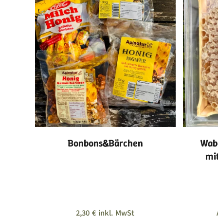
Bonbons&Bärchen
Wab
mi
2,30
€
inkl. MwSt