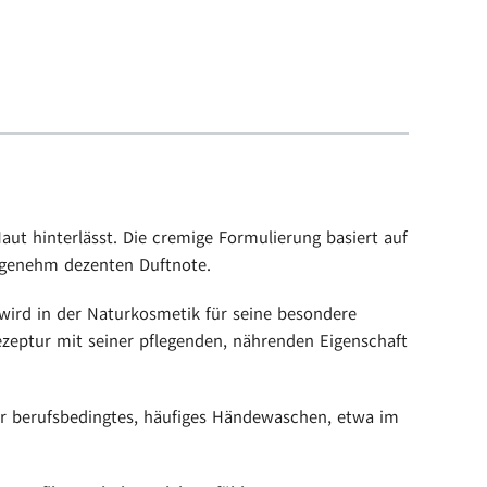
Haut hinterlässt. Die cremige Formulierung basiert auf
genehm dezenten Duftnote.
wird in der Naturkosmetik für seine besondere
zeptur mit seiner pflegenden, nährenden Eigenschaft
der berufsbedingtes, häufiges Händewaschen, etwa im