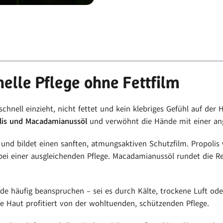
elle Pflege ohne Fettfilm
schnell einzieht, nicht fettet und kein klebriges Gefühl auf der 
lis und Macadamianussöl
und verwöhnt die Hände mit einer an
und bildet einen sanften, atmungsaktiven Schutzfilm. Propolis 
ei einer ausgleichenden Pflege. Macadamianussöl rundet die Re
ände häufig beanspruchen – sei es durch Kälte, trockene Luft o
ge Haut profitiert von der wohltuenden, schützenden Pflege.