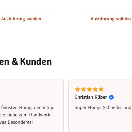
Ausführung wählen
Ausführung wählen
nen & Kunden
Christian Rüber
rfeinsten Honig, den ich je
Super Honig. Schneller und
 die Liebe zum Handwerk
twas Besonderes!