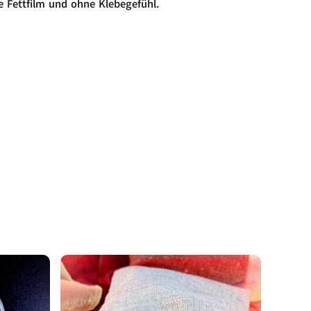
e Fettfilm und ohne Klebegefühl.