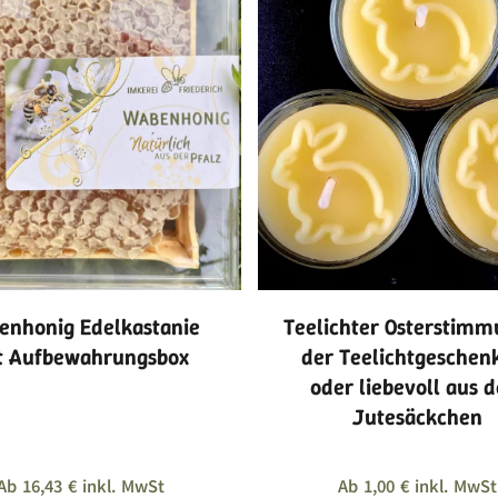
enhonig Edelkastanie
Teelichter Osterstimm
t Aufbewahrungsbox
der Teelichtgeschen
oder liebevoll aus 
Jutesäckchen
Ab
16,43
€
inkl. MwSt
Ab
1,00
€
inkl. MwSt