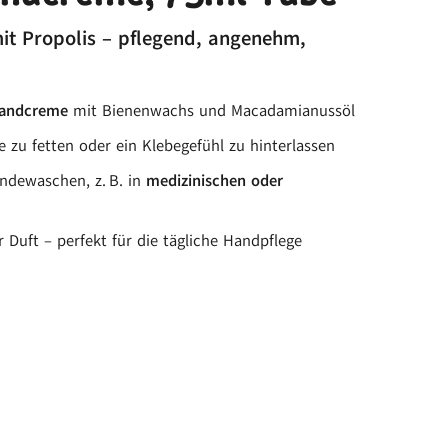
it Propolis – pflegend, angenehm,
Handcreme
mit Bienenwachs und Macadamianussöl
e zu fetten oder ein Klebegefühl zu hinterlassen
ndewaschen, z. B. in
medizinischen oder
Duft – perfekt für die tägliche Handpflege