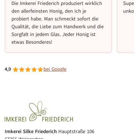
Die Imkerei Friederich produziert wirklich
Super 
den allerfeinsten Honig, den ich je
unkomp
probiert habe. Man schmeckt sofort die
Qualität, die Liebe zum Handwerk und die
Sorgfalt in jedem Glas. Jeder Honig ist
etwas Besonderes!
4,9
bei Google
Imkerei Silke Friederich
Hauptstraße 106