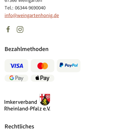
67366 Weingarten
Tel.: 06344-9690040
info@weingartenhonig.de
Bezahlmethoden
Rechtliches