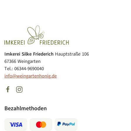
Imkerei Silke Friederich
Hauptstraße 106
67366 Weingarten
Tel.: 06344-9690040
info@weingartenhonig.de
Bezahlmethoden