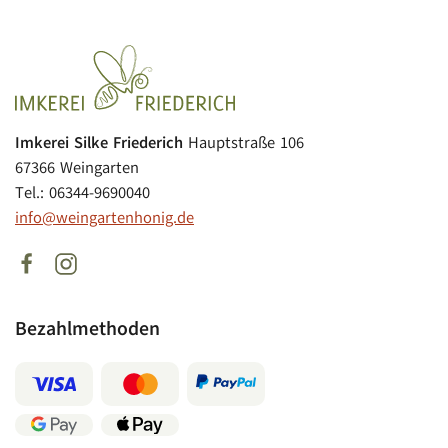
Imkerei Silke Friederich
Hauptstraße 106
67366 Weingarten
Tel.: 06344-9690040
info@weingartenhonig.de
Bezahlmethoden