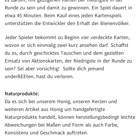
es darum, mit gezogenen Karten der niedrigste in der
Runde zu sein und damit zu gewinnen. Ein Spiel dauert in
etwa 45 Minuten. Beim Kauf eines jeden Kartenspiels
unterstützen die Entwickler den Erhalt der Bienenvölker.
Jeder Spieler bekommt zu Beginn vier verdeckte Karten,
wovon er sich einmalig zwei kurz ansehen darf. Schaffst
du es, durch geschicktes Tauschen und dem gezielten
Einsatz von Aktionskarten, der Niedrigste in der Runde zu
sein? Sei aber vorsichtig! Sollte dich jemand
underBEEten, hast du verloren.
Naturprodukte:
Da es sich bei unserem Honig, unseren Kerzen und
weiteren Artikel aus Honig um handgefertigte
Naturprodukte handelt, können herstellungsbedingt leichte
Abweichungen bei Maßen und Form als auch Farbe,
Konsistenz und Geschmack auftreten.