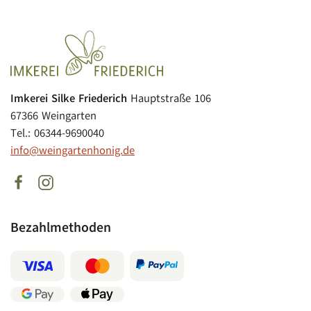
Imkerei Silke Friederich
Hauptstraße 106
67366 Weingarten
Tel.: 06344-9690040
info@weingartenhonig.de
Bezahlmethoden