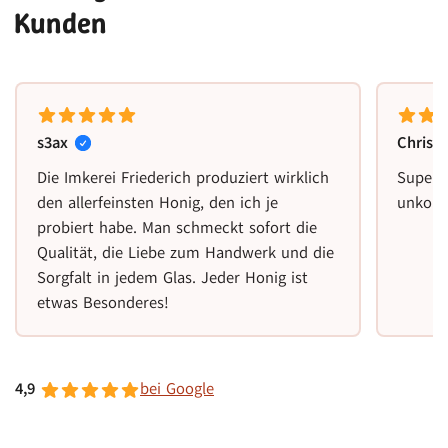
Kunden
s3ax
Christ
Die Imkerei Friederich produziert wirklich
Super 
den allerfeinsten Honig, den ich je
unkomp
probiert habe. Man schmeckt sofort die
Qualität, die Liebe zum Handwerk und die
Sorgfalt in jedem Glas. Jeder Honig ist
etwas Besonderes!
4,9
bei Google