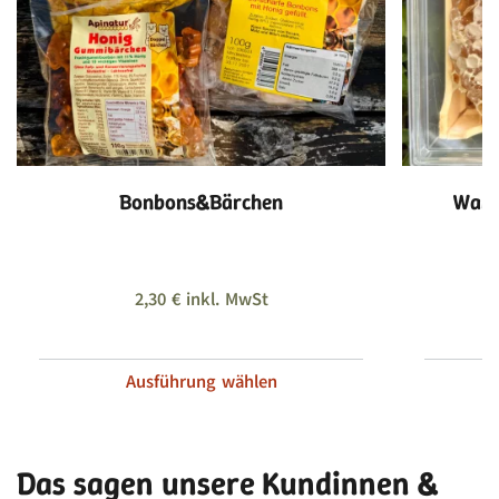
Bonbons&Bärchen
Wabe
2,30
€
inkl. MwSt
Ausführung wählen
Das sagen unsere Kundinnen &