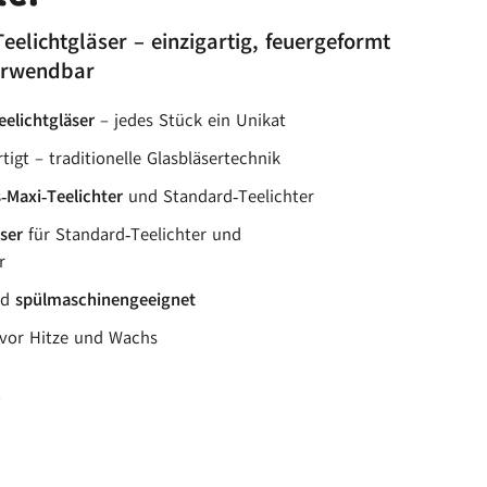
elichtgläser – einzigartig, feuergeformt
erwendbar
eelichtgläser
– jedes Stück ein Unikat
tigt – traditionelle Glasbläsertechnik
Maxi‑Teelichter
und Standard‑Teelichter
ser
für Standard‑Teelichter und
r
nd
spülmaschinengeeignet
vor Hitze und Wachs