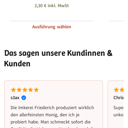
2,30
€
inkl. MwSt
Ausführung wählen
Das sagen unsere Kundinnen &
Kunden
s3ax
Christ
Die Imkerei Friederich produziert wirklich
Super 
den allerfeinsten Honig, den ich je
unkomp
probiert habe. Man schmeckt sofort die