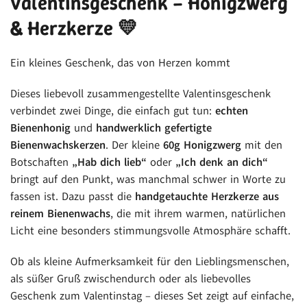
Valentinsgeschenk – Honigzwerg
& Herzkerze 💛
Ein kleines Geschenk, das von Herzen kommt
Dieses liebevoll zusammengestellte Valentinsgeschenk
verbindet zwei Dinge, die einfach gut tun:
echten
Bienenhonig
und
handwerklich gefertigte
Bienenwachskerzen
. Der kleine
60g Honigzwerg
mit den
Botschaften
„Hab dich lieb“
oder
„Ich denk an dich“
bringt auf den Punkt, was manchmal schwer in Worte zu
fassen ist. Dazu passt die
handgetauchte Herzkerze aus
reinem Bienenwachs
, die mit ihrem warmen, natürlichen
Licht eine besonders stimmungsvolle Atmosphäre schafft.
Ob als kleine Aufmerksamkeit für den Lieblingsmenschen,
als süßer Gruß zwischendurch oder als liebevolles
Geschenk zum Valentinstag – dieses Set zeigt auf einfache,