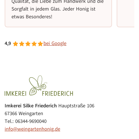
Qualität, die Liebe zum Handwerk und die
Sorgfalt in jedem Glas. Jeder Honig ist
etwas Besonderes!
4,9
bei Google
Imkerei Silke Friederich
Hauptstraße 106
67366 Weingarten
Tel.: 06344-9690040
info@weingartenhonig.de