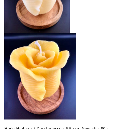
Herz:
H: 4 cm / Durchmesser: 5,5 cm, Gewicht: 80g,