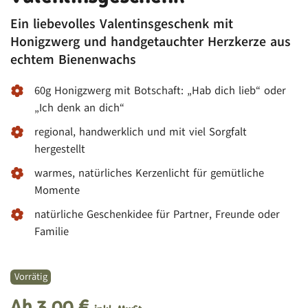
Ein liebevolles Valentinsgeschenk mit
Honigzwerg und handgetauchter Herzkerze aus
echtem Bienenwachs
60g Honigzwerg mit Botschaft: „Hab dich lieb“ oder
„Ich denk an dich“
regional, handwerklich und mit viel Sorgfalt
hergestellt
warmes, natürliches Kerzenlicht für gemütliche
Momente
natürliche Geschenkidee für Partner, Freunde oder
Familie
Vorrätig
Ab
3,00
€