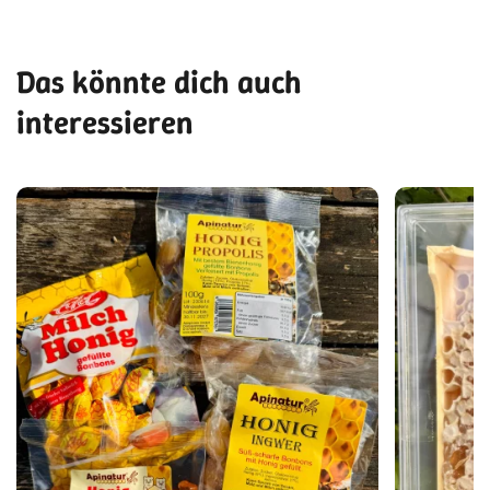
Das könnte dich auch
interessieren