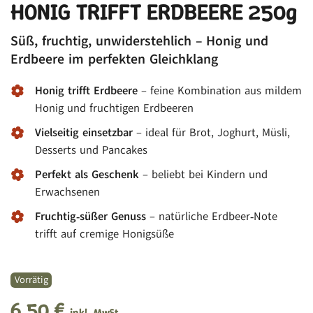
HONIG TRIFFT ERDBEERE 250g
Süß, fruchtig, unwiderstehlich – Honig und
Erdbeere im perfekten Gleichklang
Honig trifft Erdbeere
– feine Kombination aus mildem
Honig und fruchtigen Erdbeeren
Vielseitig einsetzbar
– ideal für Brot, Joghurt, Müsli,
Desserts und Pancakes
Perfekt als Geschenk
– beliebt bei Kindern und
Erwachsenen
Fruchtig‑süßer Genuss
– natürliche Erdbeer‑Note
trifft auf cremige Honigsüße
Vorrätig
6,50
€
inkl. MwSt