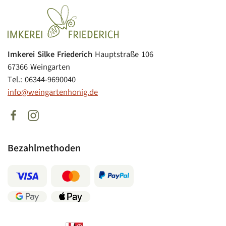
Imkerei Silke Friederich
Hauptstraße 106
67366 Weingarten
Tel.: 06344-9690040
info@weingartenhonig.de
Bezahlmethoden