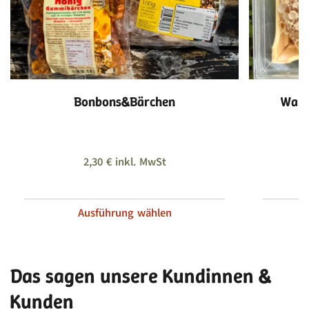
Bonbons&Bärchen
Wabe
2,30
€
inkl. MwSt
Ausführung wählen
Das sagen unsere Kundinnen &
Kunden