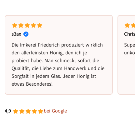
s3ax
Christ
Die Imkerei Friederich produziert wirklich
Super 
den allerfeinsten Honig, den ich je
unkomp
probiert habe. Man schmeckt sofort die
Qualität, die Liebe zum Handwerk und die
Sorgfalt in jedem Glas. Jeder Honig ist
etwas Besonderes!
4,9
bei Google