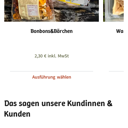
Bonbons&Bärchen
Wabe
2,30
€
inkl. MwSt
Ausführung wählen
Das sagen unsere Kundinnen &
Kunden