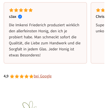
s3ax
Christ
Die Imkerei Friederich produziert wirklich
Super 
den allerfeinsten Honig, den ich je
unkomp
probiert habe. Man schmeckt sofort die
Qualität, die Liebe zum Handwerk und die
Sorgfalt in jedem Glas. Jeder Honig ist
etwas Besonderes!
4,9
bei Google