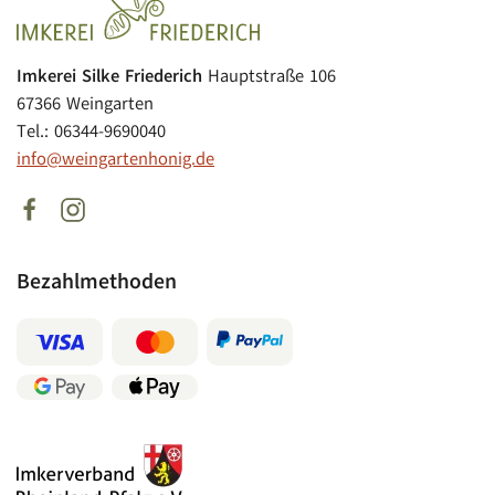
Imkerei Silke Friederich
Hauptstraße 106
67366 Weingarten
Tel.: 06344-9690040
info@weingartenhonig.de
Bezahlmethoden