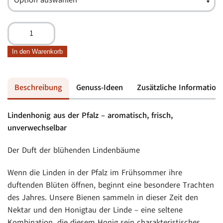
Lindenhonig
Menge
In den Warenkorb
Beschreibung
Genuss-Ideen
Zusätzliche Information
Lindenhonig aus der Pfalz – aromatisch, frisch,
unverwechselbar
Der Duft der blühenden Lindenbäume
Wenn die Linden in der Pfalz im Frühsommer ihre
duftenden Blüten öffnen, beginnt eine besondere Trachten
des Jahres. Unsere Bienen sammeln in dieser Zeit den
Nektar und den Honigtau der Linde – eine seltene
Kombination, die diesem Honig sein charakteristisches