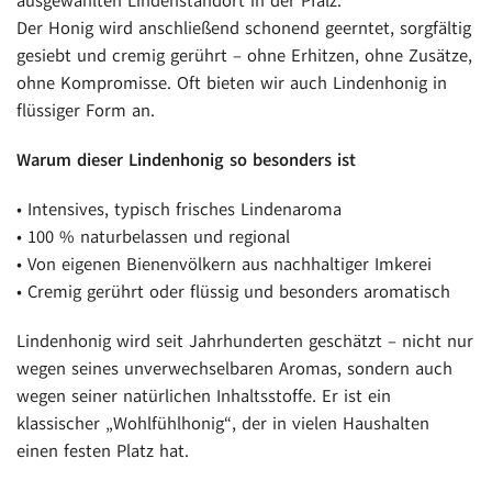
ausgewählten Lindenstandort in der Pfalz.
Der Honig wird anschließend schonend geerntet, sorgfältig
gesiebt und cremig gerührt – ohne Erhitzen, ohne Zusätze,
ohne Kompromisse. Oft bieten wir auch Lindenhonig in
flüssiger Form an.
Warum dieser Lindenhonig so besonders ist
• Intensives, typisch frisches Lindenaroma
• 100 % naturbelassen und regional
• Von eigenen Bienenvölkern aus nachhaltiger Imkerei
• Cremig gerührt oder flüssig und besonders aromatisch
Lindenhonig wird seit Jahrhunderten geschätzt – nicht nur
wegen seines unverwechselbaren Aromas, sondern auch
wegen seiner natürlichen Inhaltsstoffe. Er ist ein
klassischer „Wohlfühlhonig“, der in vielen Haushalten
einen festen Platz hat.