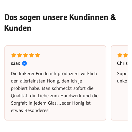
Das sagen unsere Kundinnen &
Kunden
s3ax
Christ
Die Imkerei Friederich produziert wirklich
Super 
den allerfeinsten Honig, den ich je
unkomp
probiert habe. Man schmeckt sofort die
Qualität, die Liebe zum Handwerk und die
Sorgfalt in jedem Glas. Jeder Honig ist
etwas Besonderes!