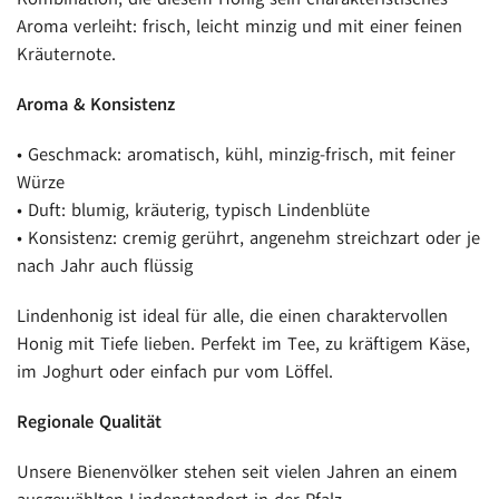
Aroma verleiht: frisch, leicht minzig und mit einer feinen
Kräuternote.
Aroma & Konsistenz
• Geschmack: aromatisch, kühl, minzig-frisch, mit feiner
Würze
• Duft: blumig, kräuterig, typisch Lindenblüte
• Konsistenz: cremig gerührt, angenehm streichzart oder je
nach Jahr auch flüssig
Lindenhonig ist ideal für alle, die einen charaktervollen
Honig mit Tiefe lieben. Perfekt im Tee, zu kräftigem Käse,
im Joghurt oder einfach pur vom Löffel.
Regionale Qualität
Unsere Bienenvölker stehen seit vielen Jahren an einem