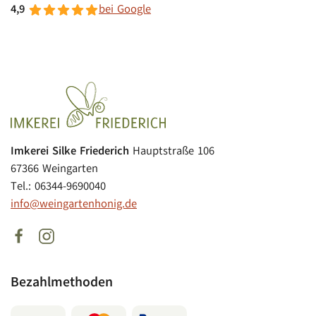
4,9
bei Google
Imkerei Silke Friederich
Hauptstraße 106
67366 Weingarten
Tel.: 06344-9690040
info@weingartenhonig.de
Bezahlmethoden