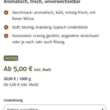
Aromatisch, frisch, unverwechselbar
Geschmack: aromatisch, kühl, minzig-frisch, mit
feiner Würze
Duft: blumig, kräuterig, typisch Lindenblüte
Konsistenz: cremig gerührt, angenehm streichzart
oder je nach Jahr auch flüssig
Vorrätig
Ab
5,00
€
inkl. MwSt
20,00
€
/
1000
g
Ab
5,00
€
inkl. MwSt
Lindenhonig