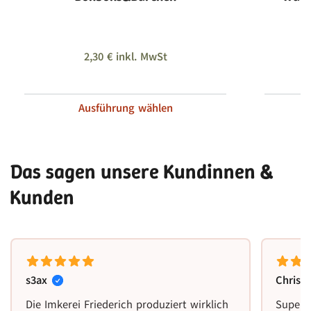
2,30
€
inkl. MwSt
Ausführung wählen
Das sagen unsere Kundinnen &
Kunden
s3ax
Christ
Die Imkerei Friederich produziert wirklich
Super 