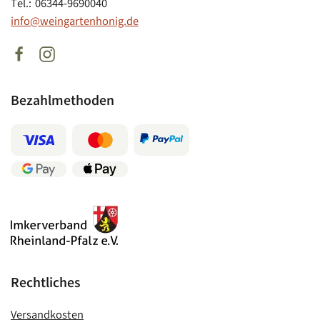
Tel.: 06344-9690040
info@weingartenhonig.de
Bezahlmethoden
Rechtliches
Versandkosten