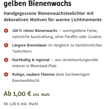
gelben Bienenwachs
Handgegossene Bienenwachsteelichter mit
dekorativen Motiven für warme Lichtmomente
100 % reines Bienenwachs
— warmgoldene Farbe,
natürliche Ausstrahlung, ohne Paraffin oder Zusätze.
Längere Brenndauer
im Vergleich zu herkömmlichen
Teelichtern.
Nachhaltig & regional
— aus verantwortungsvoller
Imkerei in Rheinland‑Pfalz.
Ruhige, saubere Flamme
dank hochwertigem
Baumwolldocht.
Ab
1,00
€
inkl. MwSt
Ab
1,00
€
inkl. MwSt