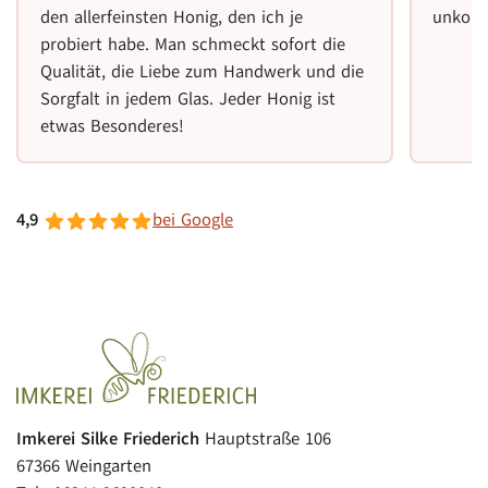
den allerfeinsten Honig, den ich je
unkomp
probiert habe. Man schmeckt sofort die
Qualität, die Liebe zum Handwerk und die
Sorgfalt in jedem Glas. Jeder Honig ist
etwas Besonderes!
4,9
bei Google
Imkerei Silke Friederich
Hauptstraße 106
67366 Weingarten