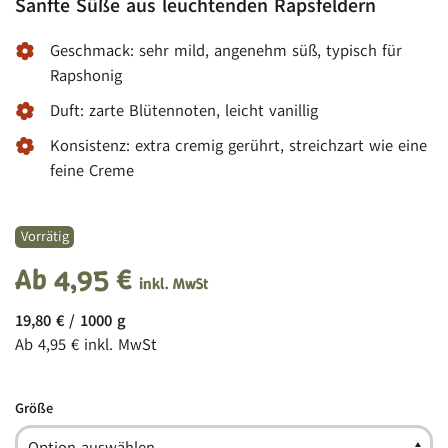
Sanfte Süße aus leuchtenden Rapsfeldern
Geschmack: sehr mild, angenehm süß, typisch für
Rapshonig
Duft: zarte Blütennoten, leicht vanillig
Konsistenz: extra cremig gerührt, streichzart wie eine
feine Creme
Vorrätig
Ab
4,95
€
inkl. MwSt
19,80
€
/
1000
g
Ab
4,95
€
inkl. MwSt
Größe